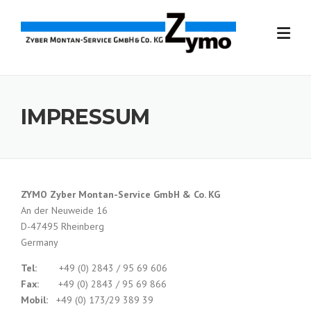
Skip
to
content
IMPRESSUM
ZYMO Zyber Montan-Service GmbH & Co. KG
An der Neuweide 16
D-47495 Rheinberg
Germany
Tel:
+49 (0) 2843 / 95 69 606
Fax:
+49 (0) 2843 / 95 69 866
Mobil:
+49 (0) 173/29 389 39