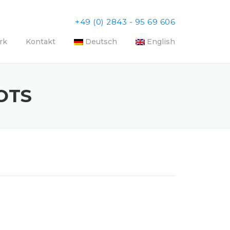
+49 (0) 2843 - 95 69 606
rk
Kontakt
Deutsch
English
OTS